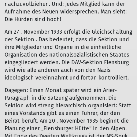
nachzuvollziehen. Und: Jedes Mitglied kann der
Aufnahme des Neuen widersprechen. Man sieht:
Die Hürden sind hoch!
Am 27 . November 1933 erfolgt die Gleichschaltung
der Sektion . Das bedeutet, dass die Sektion und
ihre Mitglieder und Organe in die einheitliche
Organisation des nationalsozialistischen Staates
eingegliedert werden. Die DAV-Sektion Flensburg
wird wie alle anderen auch von den Nazis
ideologisch vereinnahmt und fortan kontrolliert.
Dagegen: Einen Monat später wird ein Arier-
Paragraph in die Satzung aufgenommen. Die
Sektion wird streng hierarchisch organisiert: Statt
eines Vorstands gibt es einen Führer, der den
Beirat beruft. Am 20 . November 1935 beginnt die
Planung einer „Flensburger Hütte“ in den Alpen.
Mit Ende des Zweiten Weltkriegs ist der NS-Spuk