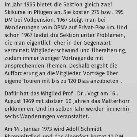
Im Jahr 1965 bietet die Sektion gleich zwei
Skikurse in Pflügen an. Sie kosten 275 bzw . 295
DM bei Vollpension. 1967 steigt man bei
Wanderungen vom ÖPNV auf Privat-Pkw um. Und
schon 1967 leidet die Sektion unter Problemen,
die man eigentlich eher in der Gegenwart
vermutet: Mitgliederschwund und Überalterung,
zudem immer weniger Vortragende mit
ansprechenden Themen. Deshalb ergeht die
Aufforderung an dieMitglieder, Vorträge über
eigene Touren mit bis zu 120 Dias anzubieten .
Dafür hat das Mitglied Prof . Dr . Vogt am 16 .
August 1969 mit stolzen 60 Jahren das Matterhorn
erklommen! Und im selben Jahr werden immerhin
sechs Wanderungen veranstaltet.
Am 14 . Januar 1973 wird Adolf Schmidt
Ehrenmitglied, und das Alpenfest kostet 10 DM