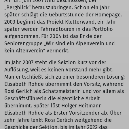
Am 13 . Juni 2001 wird beschlossen, den
„Bergblick“ herauszubringen. Schon ein Jahr
später schlägt die Geburtsstunde der Homepage.
2003 beginnt das Projekt Kletterwand, ein Jahr
später werden Fahrradtouren in das Portfolio
aufgenommen. Für 2004 ist das Ende der
Seniorengruppe „Wir sind ein Alpenverein und
kein Altenverein“ vermerkt.
Im Jahr 2007 steht die Sektion kurz vor der
Auflösung, weil es keinen Vorstand mehr gibt.
Man entschließt sich zu einer besonderen Lösung:
Elisabeth Rohde übernimmt den Vorsitz, während
Rosi Gerlich als Schatzmeisterin und vor allem als
Geschäftsführerin die eigentliche Arbeit
übernimmt. Später löst Holger Heitmann
Elisabeth Rohde als Erster Vorsitzender ab. Über
zehn Jahre lenkt Rosi Gerlich weitgehend die
Geschicke der Sektion, bis im Jahr 2022 das