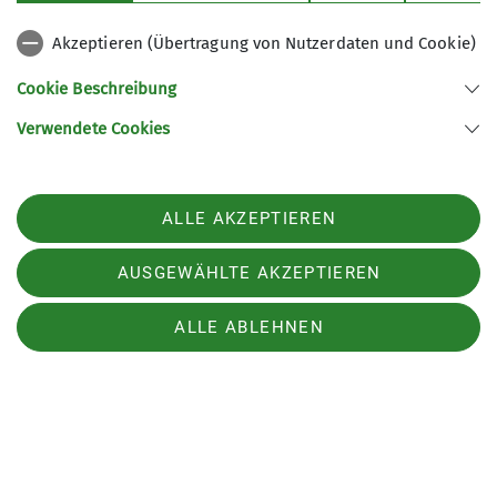
Akzeptieren (Übertragung von Nutzerdaten und Cookie)
Cookie Beschreibung
© Gerhild Schiller
Verwendete Cookies
Phänomenta
ALLE AKZEPTIEREN
AUSGEWÄHLTE AKZEPTIEREN
Samstag, 14.11.2026
ALLE ABLEHNEN
Experimente für Kinder
Tourleiterin
: Gerhild Schiller
Details
stehen im Bergblick
2/2026